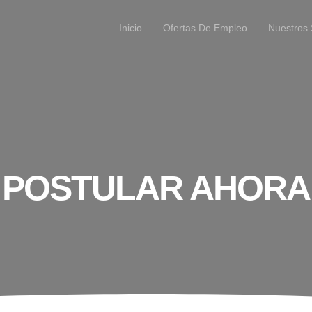
Inicio
Ofertas De Empleo
Nuestros 
POSTULAR AHORA