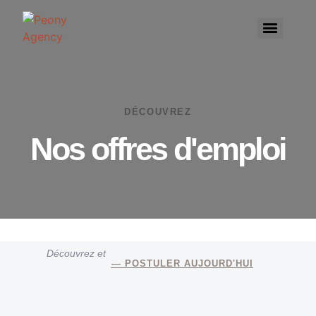
DÉCOUVREZ
Nos offres d'emploi
Découvrez et
— POSTULER AUJOURD'HUI